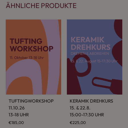
ÄHNLICHE PRODUKTE
TUFTING­WORKSHOP
KERAMIK DREH­KURS
11.10.26
15. & 22.8.
13-18 UHR
15:00-17:30 UHR
€
185,00
€
225,00