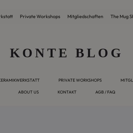
kstatt
Private Workshops
Mitglied­schaften
The Mug 
KONTE BLOG
KERAMIKWERKSTATT
PRIVATE WORKSHOPS
MITGL
ABOUT US
KONTAKT
AGB / FAQ