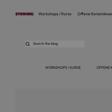
Workshops / Kurse
Offene Keramikwer
Studioki
WORKSHOPS / KURSE
OFFENE 