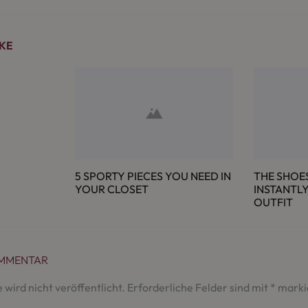
IKE
5 SPORTY PIECES YOU NEED IN
THE SHOE
YOUR CLOSET
INSTANTL
OUTFIT
OMMENTAR
wird nicht veröffentlicht.
Erforderliche Felder sind mit
*
marki